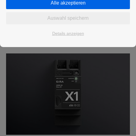
Alle akzeptieren
bestehenden Gebäude möglich ist. Wenn
mehr…
Auswahl speichern
Details anzeigen