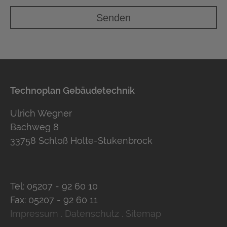
Technoplan Gebäudetechnik
Ulrich Wegner
Bachweg 8
33758 Schloß Holte-Stukenbrock
Tel:
05207 - 92 60 10
Fax:
05207 - 92 60 11
Impressum
.
Datenschutz
.
Sitemap