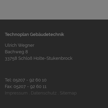
Technoplan Gebäudetechnik
Ulrich Wegner
Bachweg 8
33758 Schloß Holte-Stukenbrock
Tel:
05207 - 92 60 10
Fax:
05207 - 92 60 11
Impressum
.
Datenschutz
.
Sitemap