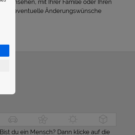
uhe ansehen, mit Ihrer Familie oder Ihren
 und eventuelle Änderungswünsche
Bist du ein Mensch? Dann klicke auf die