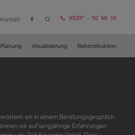
05207 - 92 60 10
Kontakt
Planung
Visualisierung
Rekonstruktion
erörtern wir in einem Beratungsgespräch
önnen wir auf langjährige Erfahrungen
men uns Zeit für jedes Detail. Dazu