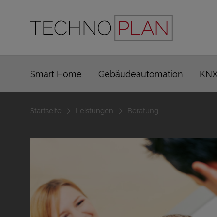
Smart Home
Gebäudeautomation
KNX
Startseite
Leistungen
Beratung