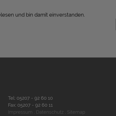
lesen und bin damit einverstanden.
Tel:
05207 - 92 60 10
Fax:
05207 - 92 60 11
Impressum
.
Datenschutz
.
Sitemap