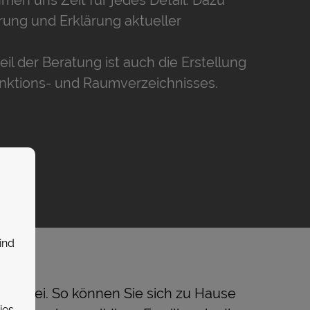
hrung und Erklärung aktueller
eil der Beratung ist auch die Erstellung
unktions- und Raumverzeichnisses.
ind
extdatei. So können Sie sich zu Hause
ies