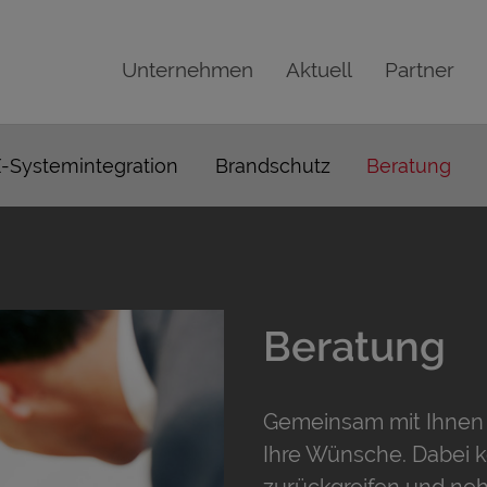
Unternehmen
Aktuell
Partner
-Systemintegration
Brandschutz
Beratung
Beratung
Gemeinsam mit Ihnen 
Ihre Wünsche. Dabei k
zurückgreifen und neh