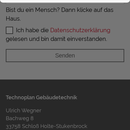
Bist du ein Mensch? Dann klicke auf das
Haus.
Ich habe die
Datenschutzerklärung
gelesen und bin damit einverstanden.
Technoplan Gebäudetechnik
Ulrich Wegner
Bachweg 8
33758 Schloß Holte-Stukenbrock