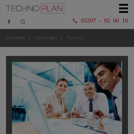
05207 - 92 60 10
Startseite
Leistungen
Planung